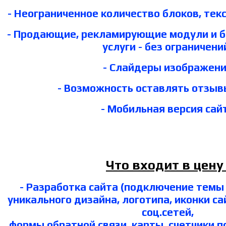
- Неограниченное количество блоков, тек
- Продающие, рекламирующие модули и бл
услуги - без ограничени
- Слайдеры изображен
- Возможность оставлять отзыв
- Мобильная версия сай
Что входит в цену 
- Разработка сайта (подключение темы 
уникального дизайна, логотипа, иконки са
соц.сетей,
формы обратной связи, карты, счетчики 