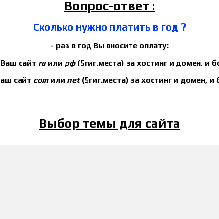
Вопрос-ответ :
Сколько нужно платить в год ?
- раз в год Вы вносите оплату:
и Ваш сайт
ru
или
рф
(5гиг.места) за хостинг и домен, и 
 Ваш сайт
com
или
net
(5гиг.места) за хостинг и домен, и
Выбор темы для сайта