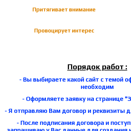
Притягивает внимание
Провоцирует интерес
Порядок работ :
- Вы выбираете какой сайт с темой 
необходим
- Оформляете заявку на странице "З
- Я отправляю Вам договор и реквизиты 
- После подписания договора и посту
запрашиваю у Вас данные для создания 