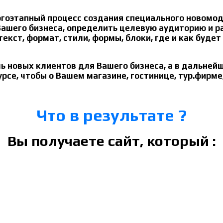
гоэтапный процесс создания специального новомодн
ашего бизнеса, определить целевую аудиторию и ра
 текст, формат, стили, формы, блоки, где и как буд
чь новых клиентов для Вашего бизнеса, а в дальней
се, чтобы о Вашем магазине, гостинице, тур.фирме,
Что в результате ?
Вы получаете сайт, который :