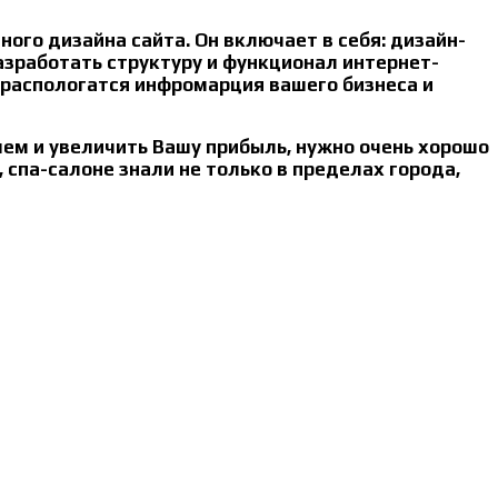
ого дизайна сайта. Он включает в себя: дизайн-
зработать структуру и функционал интернет-
ет распологатся инфромарция вашего бизнеса и
шем и увеличить Вашу прибыль, нужно очень хорошо
 спа-салоне знали не только в пределах города,