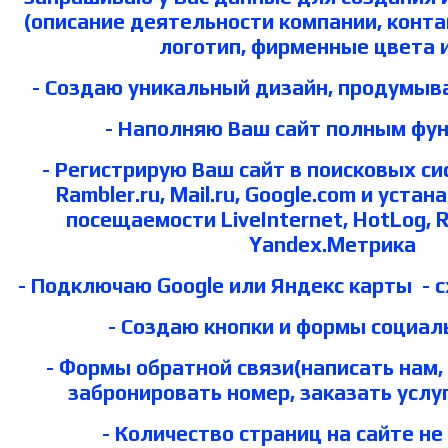
(описание деятельности компании, конт
логотип, фирменные цвета и 
- Создаю уникальный дизайн, продумыв
- Наполняю Ваш сайт полным фу
- Регистрирую Ваш сайт в поисковых си
Rambler.ru, Mail.ru, Google.com и уста
посещаемости LiveInternet, HotLog, 
Yandex.Mетрика
- Подключаю Google или Яндекс карты - 
- Создаю кнопки и формы социал
- Формы обратной связи(написать нам, 
забронировать номер, заказать услугу
- Количество страниц на сайте не