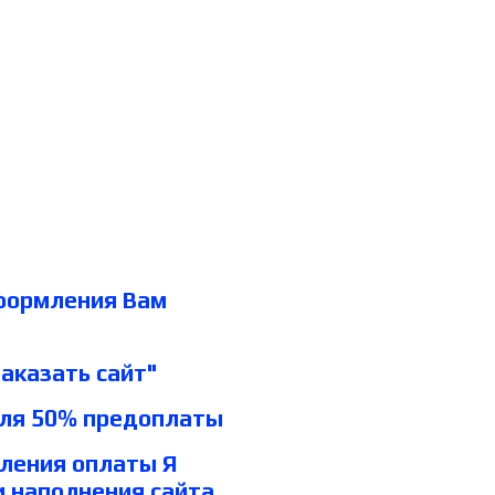
оформления Вам
аказать сайт"
для 50% предоплаты
пления оплаты Я
и наполнения сайта