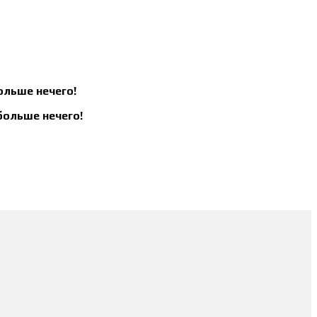
больше нечего!
 больше нечего!