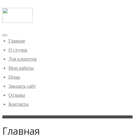
Toggle
Главная
navigation
О студии
Для клиентов
Мои работы
Цены
Заказать сайт
Отзывы
Контакты
Главная